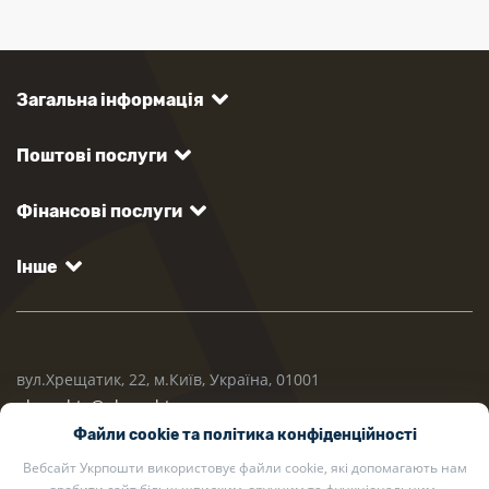
Загальна інформація
Поштові послуги
Фінансові послуги
Інше
вул.Хрещатик, 22, м.Київ, Україна, 01001
ukrposhta@ukrposhta.ua
Файли cookie та політика конфіденційності
Вебсайт Укрпошти використовує файли cookie, які допомагають нам