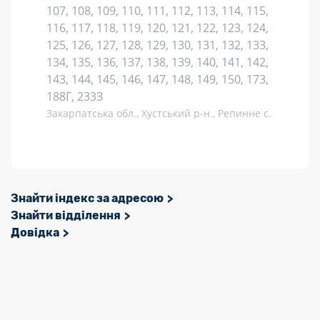
107, 108, 109, 110, 111, 112, 113, 114, 115,
116, 117, 118, 119, 120, 121, 122, 123, 124,
125, 126, 127, 128, 129, 130, 131, 132, 133,
134, 135, 136, 137, 138, 139, 140, 141, 142,
143, 144, 145, 146, 147, 148, 149, 150, 173,
188Г, 233З
Закарпатська обл., Хустський р-н., Репинне с.
Знайти індекс за адресою
Знайти відділення
Довідка