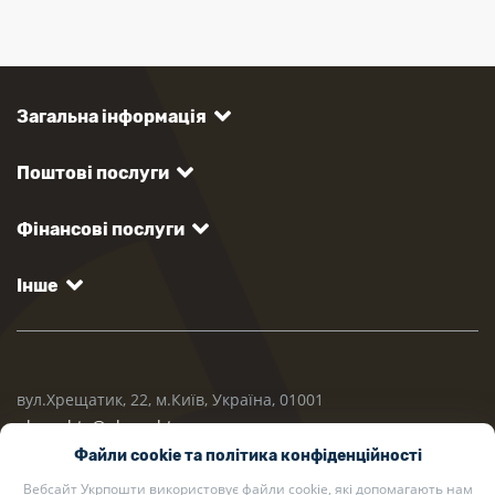
Загальна інформація
Поштові послуги
Фінансові послуги
Інше
вул.Хрещатик, 22, м.Київ, Україна, 01001
ukrposhta@ukrposhta.ua
Файли cookie та політика конфіденційності
Вебсайт Укрпошти використовує файли cookie, які допомагають нам