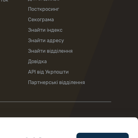
Посткросинг
Секограма
Знайти індекс
Знайти адресу
Знайти відділення
Довідка
API від Укрпошти
Партнерські відділення