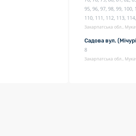
95, 96, 97, 98, 99, 100,
110, 111, 112, 113, 114
Закарпатська обл., Мукач
Садова вул.
(Мічур
8
Закарпатська обл., Мукач