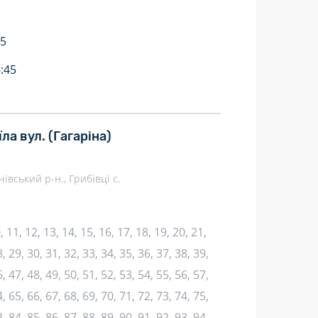
25
:45
їла вул.
(Гагаріна)
івський р-н., Грибівці с.
10, 11, 12, 13, 14, 15, 16, 17, 18, 19, 20, 21,
, 29, 30, 31, 32, 33, 34, 35, 36, 37, 38, 39,
, 47, 48, 49, 50, 51, 52, 53, 54, 55, 56, 57,
, 65, 66, 67, 68, 69, 70, 71, 72, 73, 74, 75,
, 84, 85, 86, 87, 88, 89, 90, 91, 92, 93, 94,