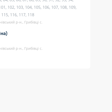
 101, 102, 103, 104, 105, 106, 107, 108, 109,
, 115, 116, 117, 118
івський р-н., Грибівці с.
іна)
івський р-н., Грибівці с.