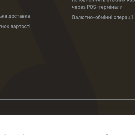
через POS-термінали
ька доставка
Валютно-обмінні операції
нок вартості