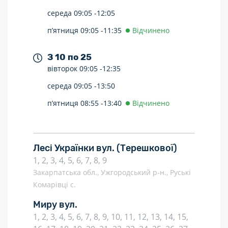
середа
09:05 -
12:05
п’ятниця
09:05 -
11:35
Відчинено
З 10 по 25
вівторок
09:05 -
12:35
середа
09:05 -
13:50
п’ятниця
08:55 -
13:40
Відчинено
Лесі Українки вул.
(Терешкової)
1, 2, 3, 4, 5, 6, 7, 8, 9
Закарпатська обл., Ужгородський р-н., Руські
Комарівці с.
Миру вул.
1, 2, 3, 4, 5, 6, 7, 8, 9, 10, 11, 12, 13, 14, 15,