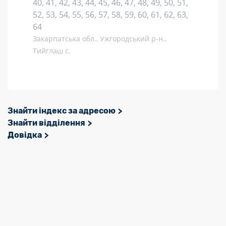
40, 41, 42, 43, 44, 45, 46, 47, 48, 49, 50, 51,
52, 53, 54, 55, 56, 57, 58, 59, 60, 61, 62, 63,
64
Закарпатська обл., Ужгородський р-н.,
Тийглаш с.
Знайти індекс за адресою
Знайти відділення
Довідка