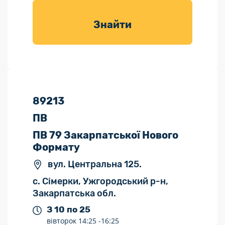
товарів для
саду
Знайти
89213
ПВ
ПВ 79 Закарпатської Нового
Формату
вул. Центральна 125.
с. Сімерки, Ужгородський р-н,
Закарпатська обл.
З 10 по 25
вівторок
14:25 -
16:25