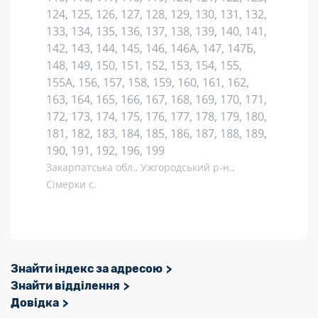
124, 125, 126, 127, 128, 129, 130, 131, 132,
133, 134, 135, 136, 137, 138, 139, 140, 141,
142, 143, 144, 145, 146, 146А, 147, 147Б,
148, 149, 150, 151, 152, 153, 154, 155,
155А, 156, 157, 158, 159, 160, 161, 162,
163, 164, 165, 166, 167, 168, 169, 170, 171,
172, 173, 174, 175, 176, 177, 178, 179, 180,
181, 182, 183, 184, 185, 186, 187, 188, 189,
190, 191, 192, 196, 199
Закарпатська обл., Ужгородський р-н.,
Сімерки с.
Знайти індекс за адресою
Знайти відділення
Довідка