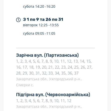
субота
14:20 -
16:20
З 1 по 9 та 26 по 31
вівторок
12:25 -
13:55
субота
09:05 -
11:05
Зарічна вул.
(Партизанська)
1, 2, 3, 4, 5, 6, 7, 8, 9, 10, 11, 12, 13, 14, 15,
16, 17, 18, 19, 20, 21, 22, 23, 24, 25, 26, 27,
28, 29, 30, 31, 32, 33, 34, 35, 36, 37
Закарпатська обл., Ужгородський р-н.,
Сімерки с.
Підгірна вул.
(Червоноармійська)
1, 2, 3, 4, 5, 6, 7, 8, 9, 10, 11, 12
Закарпатська обл., Ужгородський р-н.,