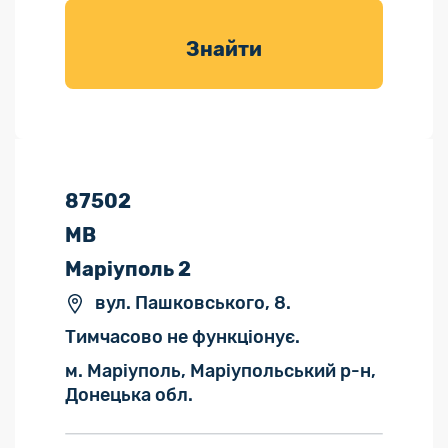
товарів для
саду
Знайти
87502
МВ
Маріуполь 2
вул. Пашковського, 8.
Тимчасово не функціонує.
м. Маріуполь, Маріупольський р-н,
Донецька обл.