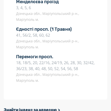
Менделєєва проїзд
3, 4, 5, 6
Донецька обл., Маріупольський р-н.,
Маріуполь м.
Єдності просп.
(1 Травня)
41, 56/2, 58, 60, 62
Донецька обл., Маріупольський р-н.,
Маріуполь м.
Перемоги просп.
18, 18/5, 20, 22/16, 24/19, 26, 28, 30, 32/42,
36/23, 38, 40, 48, 50, 52, 54, 56, 58
Донецька обл., Маріупольський р-н.,
Маріуполь м.
Знайти індекс за адресою