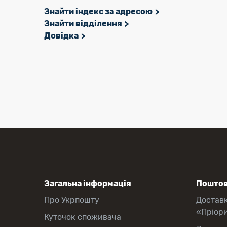
Знайти індекс за адресою
Знайти відділення
Довідка
Загальна інформація
Поштов
Про Укрпошту
Достав
«Пріор
Куточок споживача