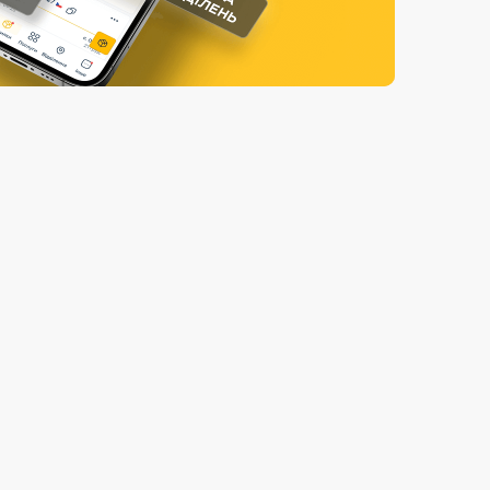
Страхові послуги
Каталог «Укрпошта Маркет»