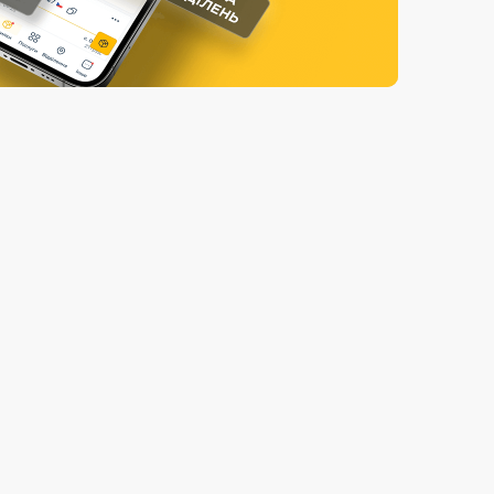
Страхові послуги
Каталог «Укрпошта Маркет»