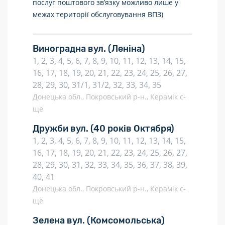
послуг поштового зв’язку можливо лише у
межах території обслуговування ВПЗ)
Виноградна вул.
(Леніна)
1, 2, 3, 4, 5, 6, 7, 8, 9, 10, 11, 12, 13, 14, 15,
16, 17, 18, 19, 20, 21, 22, 23, 24, 25, 26, 27,
28, 29, 30, 31/1, 31/2, 32, 33, 34, 35
Донецька обл., Покровський р-н., Керамік с-
ще
Дружби вул.
(40 років Октября)
1, 2, 3, 4, 5, 6, 7, 8, 9, 10, 11, 12, 13, 14, 15,
16, 17, 18, 19, 20, 21, 22, 23, 24, 25, 26, 27,
28, 29, 30, 31, 32, 33, 34, 35, 36, 37, 38, 39,
40, 41
Донецька обл., Покровський р-н., Керамік с-
ще
Зелена вул.
(Комсомольська)