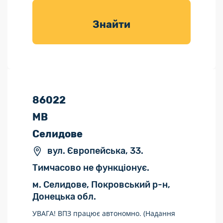
товарів для
саду
Знайти
86022
МВ
Селидове
вул. Європейська, 33.
Тимчасово не функціонує.
м. Селидове, Покровський р-н,
Донецька обл.
УВАГА! ВПЗ працює автономно. (Надання