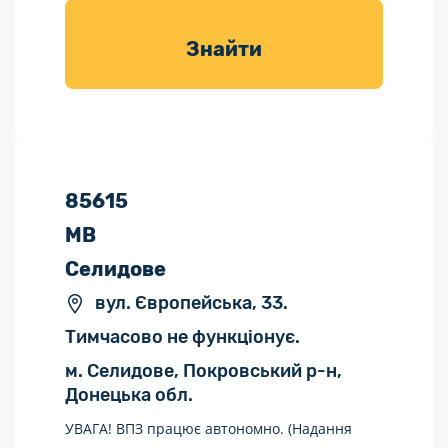
товарів для
саду
Знайти
85615
МВ
Селидове
вул. Європейська, 33.
Тимчасово не функціонує.
м. Селидове, Покровський р-н,
Донецька обл.
УВАГА! ВПЗ працює автономно. (Надання