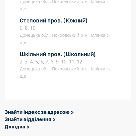
Донецька обл., Покровський р-н., Іллінка с-
ще
Степовий пров.
(Южний)
6, 8, 10
Донецька обл., Покровський р-н., Іллінка с-
ще
Шкільний пров.
(Школьний)
2, 3, 4, 5, 6, 7, 8, 9, 10, 11, 12
Донецька обл., Покровський р-н., Іллінка с-
ще
Знайти індекс за адресою
Знайти відділення
Довідка