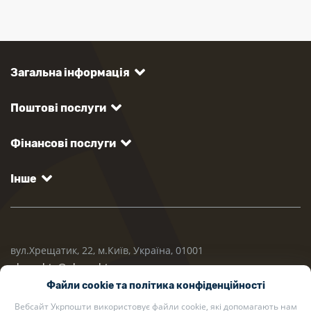
Загальна інформація
Поштові послуги
Фінансові послуги
Інше
вул.Хрещатик, 22, м.Київ, Україна, 01001
ukrposhta@ukrposhta.ua
Файли cookie та політика конфіденційності
Вебсайт Укрпошти використовує файли cookie, які допомагають нам