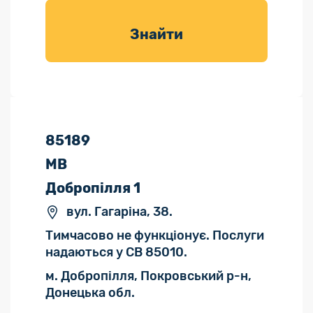
товарів для
саду
Знайти
85189
МВ
Добропілля 1
вул. Гагаріна, 38.
Тимчасово не функціонує. Послуги
надаються у СВ 85010.
м. Добропілля, Покровський р-н,
Донецька обл.