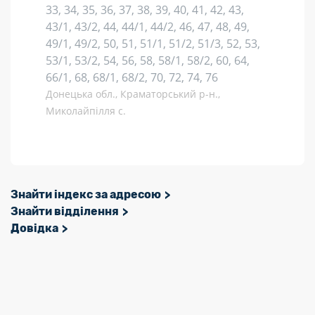
33, 34, 35, 36, 37, 38, 39, 40, 41, 42, 43,
43/1, 43/2, 44, 44/1, 44/2, 46, 47, 48, 49,
49/1, 49/2, 50, 51, 51/1, 51/2, 51/3, 52, 53,
53/1, 53/2, 54, 56, 58, 58/1, 58/2, 60, 64,
66/1, 68, 68/1, 68/2, 70, 72, 74, 76
Донецька обл., Краматорський р-н.,
Миколайпілля с.
Знайти індекс за адресою
Знайти відділення
Довідка