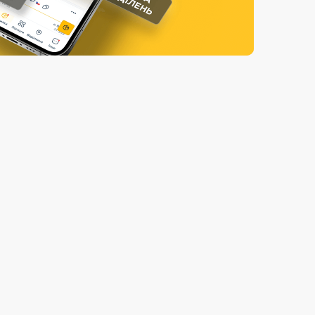
Страхові послуги
Каталог «Укрпошта Маркет»