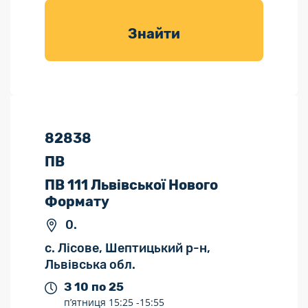
товарів для
саду
Знайти
82838
ПВ
ПВ 111 Львівської Нового
Формату
0.
с. Лісове, Шептицький р-н,
Львівська обл.
З 10 по 25
п’ятниця
15:25 -
15:55