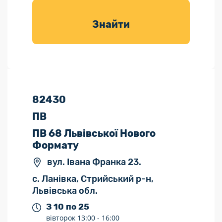
товарів для
саду
Знайти
82430
ПВ
ПВ 68 Львівської Нового
Формату
вул. Івана Франка 23.
с. Ланівка, Стрийський р-н,
Львівська обл.
З 10 по 25
вівторок
13:00 -
16:00