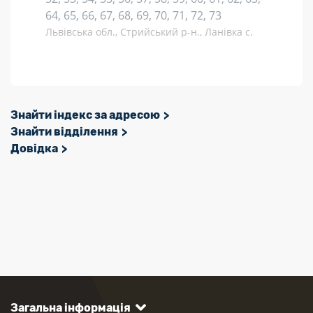
64, 65, 66, 67, 68, 69, 70, 71, 72, 73
Львівська обл., Стрийський р-н., Ланівка с.
Знайти індекс за адресою
Знайти відділення
Довідка
Загальна інформація