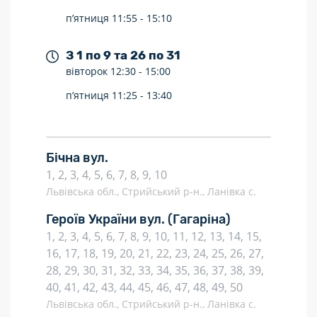
п’ятниця
11:55 -
15:10
З 1 по 9 та 26 по 31
вівторок
12:30 -
15:00
п’ятниця
11:25 -
13:40
Бічна вул.
1, 2, 3, 4, 5, 6, 7, 8, 9, 10
Львівська обл., Стрийський р-н., Ланівка с.
Героїв України вул.
(Гагаріна)
1, 2, 3, 4, 5, 6, 7, 8, 9, 10, 11, 12, 13, 14, 15,
16, 17, 18, 19, 20, 21, 22, 23, 24, 25, 26, 27,
28, 29, 30, 31, 32, 33, 34, 35, 36, 37, 38, 39,
40, 41, 42, 43, 44, 45, 46, 47, 48, 49, 50
Львівська обл., Стрийський р-н., Ланівка с.