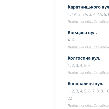
Каратницького вул
1, 1А, 2, 2А, 3, 4, 4А, 5,
Львівська обл., Стрийсь
Кільцева вул.
4, 6
Львівська обл., Стрийсь
Колгоспна вул.
1, 2, 3, 4, 5, 6
Львівська обл., Стрийсь
Коновальця вул.
1, 2, 3, 4, 5, 6, 7, 8, 9, 
22
Львівська обл., Стрийсь