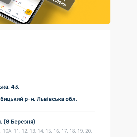
Страхові послуги
Каталог «Укрпошта Маркет»
ка, 43.
бицький р-н, Львівська обл.
л.
(8 Березня)
10, 10А, 11, 12, 13, 14, 15, 16, 17, 18, 19, 20,