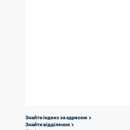
Знайти індекс за адресою
Знайти відділення