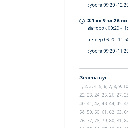
субота
09:20 -
12:2
З 1 по 9 та 26 по
вівторок
09:20 -
11
четвер
09:20 -
11:5
субота
09:20 -
11:2
Зелена вул.
1, 2, 3, 4, 5, 6, 7, 8, 9, 
22, 23, 24, 25, 26, 27, 28
40, 41, 42, 43, 44, 45, 46
58, 59, 60, 61, 62, 63, 64
76, 77, 78, 79, 80, 81, 82