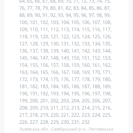
64, 65, 66, 67, 68, 69, 70, 71, 72, 73, 74, 75,
76, 77, 78, 79, 80, 81, 82, 83, 84, 85, 86, 87,
88, 89, 90, 91, 92, 93, 94, 95, 96, 97, 98, 99,
100, 101, 102, 103, 104, 105, 106, 107, 108,
109, 110, 111, 112, 113, 114, 115, 116, 117,
118, 119, 120, 121, 122, 123, 124, 125, 126,
127, 128, 129, 130, 131, 132, 133, 134, 135,
136, 137, 138, 139, 140, 141, 142, 143, 144,
145, 146, 147, 148, 149, 150, 151, 152, 153,
154, 155, 156, 157, 158, 159, 160, 161, 162,
163, 164, 165, 166, 167, 168, 169, 170, 171,
172, 173, 174, 175, 176, 177, 178, 179, 180,
181, 182, 183, 184, 185, 186, 187, 188, 189,
190, 191, 192, 193, 194, 195, 196, 197, 198,
199, 200, 201, 202, 203, 204, 205, 206, 207,
208, 209, 210, 211, 212, 213, 214, 215, 216,
217, 218, 219, 220, 221, 222, 223, 224, 225,
226, 227, 228, 229, 230, 231, 232
Львівська обл., Самбірський р-н., Лютовиська