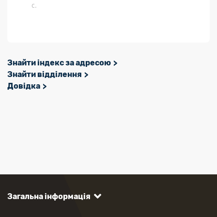
с.
Знайти індекс за адресою
Знайти відділення
Довідка
Загальна інформація