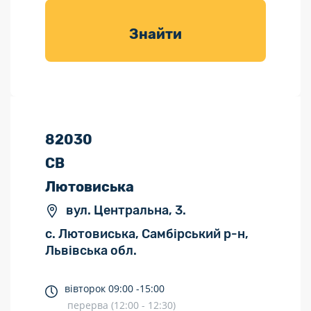
товарів для
саду
Знайти
82030
СВ
Лютовиська
вул. Центральна, 3.
с. Лютовиська, Самбірський р-н,
Львівська обл.
вівторок
09:00 -
15:00
перерва (12:00 - 12:30)