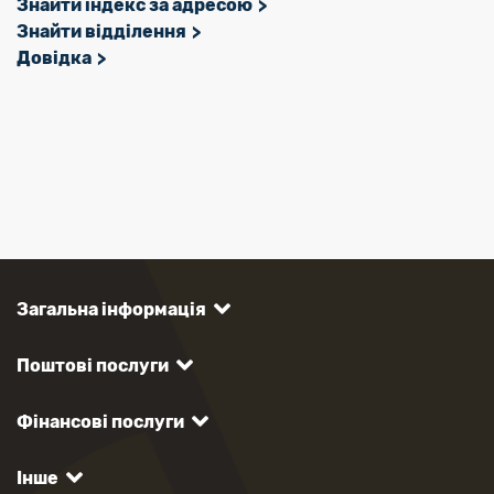
Знайти індекс за адресою
Знайти відділення
Довідка
Загальна інформація
Поштові послуги
Фінансові послуги
Інше