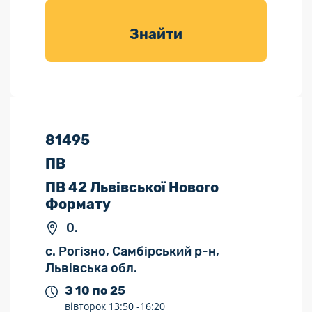
товарів для
саду
Знайти
81495
ПВ
ПВ 42 Львівської Нового
Формату
0.
с. Рогізно, Самбірський р-н,
Львівська обл.
З 10 по 25
вівторок
13:50 -
16:20