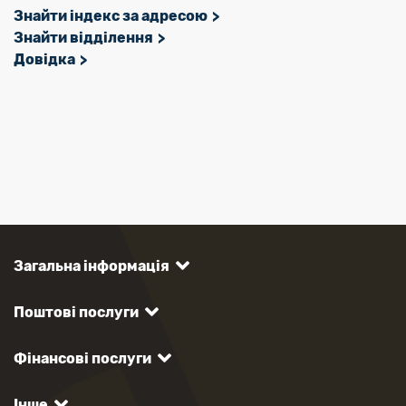
Знайти індекс за адресою
Знайти відділення
Довідка
Загальна інформація
Поштові послуги
Фінансові послуги
Інше