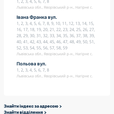
1, 2, 3, 4, 5, 6, 7, 8
Львівська обл., Яворівський р-н., Нагірне с.
Івана Франка вул.
1, 2, 3, 4, 5, 6, 7, 8, 9, 10, 11, 12, 13, 14, 15,
16, 17, 18, 19, 20, 21, 22, 23, 24, 25, 26, 27,
28, 29, 30, 31, 32, 33, 34, 35, 36, 37, 38, 39,
40, 41, 42, 43, 44, 45, 46, 47, 48, 49, 50, 51,
52, 53, 54, 55, 56, 57, 58, 59
Львівська обл., Яворівський р-н., Нагірне с.
Польова вул.
1, 2, 3, 4, 5, 6, 7, 8
Львівська обл., Яворівський р-н., Нагірне с.
Знайти індекс за адресою
Знайти відділення