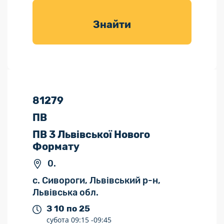
товарів для
саду
Знайти
81279
ПВ
ПВ 3 Львівської Нового
Формату
0.
с. Сивороги, Львівський р-н,
Львівська обл.
З 10 по 25
субота
09:15 -
09:45