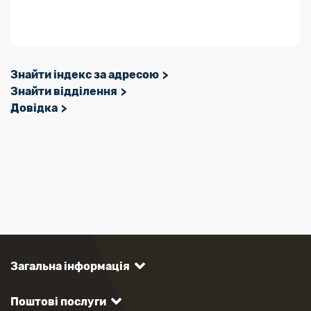
Знайти індекс за адресою
Знайти відділення
Довідка
Загальна інформація
Поштові послуги