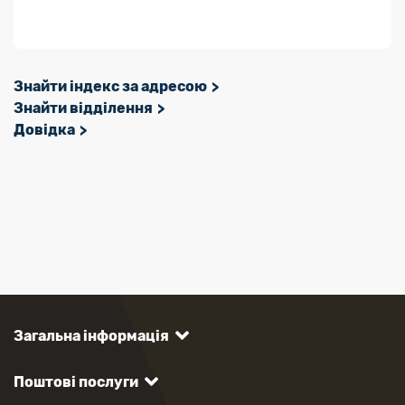
Знайти індекс за адресою
Знайти відділення
Довідка
Загальна інформація
Поштові послуги