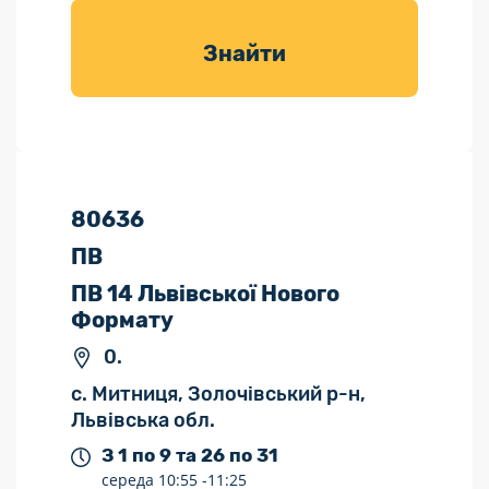
товарів для
саду
Знайти
80636
ПВ
ПВ 14 Львівської Нового
Формату
0.
с. Митниця, Золочівський р-н,
Львівська обл.
З 1 по 9 та 26 по 31
середа
10:55 -
11:25