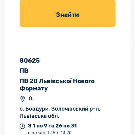
товарів для
саду
Знайти
80625
ПВ
ПВ 20 Львівської Нового
Формату
0.
с. Бовдури, Золочівський р-н,
Львівська обл.
З 1 по 9 та 26 по 31
вівторок
12:50 -
14:20