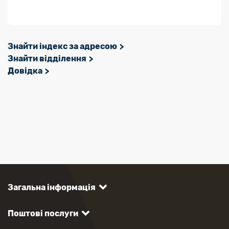
Знайти індекс за адресою
Знайти відділення
Довідка
Загальна інформація
Поштові послуги