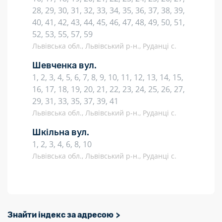
28, 29, 30, 31, 32, 33, 34, 35, 36, 37, 38, 39,
40, 41, 42, 43, 44, 45, 46, 47, 48, 49, 50, 51,
52, 53, 55, 57, 59
Львівська обл., Львівський р-н., Руданці с.
Шевченка вул.
1, 2, 3, 4, 5, 6, 7, 8, 9, 10, 11, 12, 13, 14, 15,
16, 17, 18, 19, 20, 21, 22, 23, 24, 25, 26, 27,
29, 31, 33, 35, 37, 39, 41
Львівська обл., Львівський р-н., Руданці с.
Шкільна вул.
1, 2, 3, 4, 6, 8, 10
Львівська обл., Львівський р-н., Руданці с.
Знайти індекс за адресою