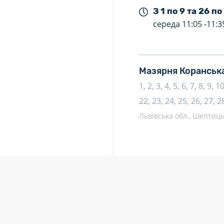
З 1 по 9 та 26 по
середа
11:05 -
11:3
Мазярня Коранська
1, 2, 3, 4, 5, 6, 7, 8, 9, 
22, 23, 24, 25, 26, 27, 2
Львівська обл., Шептиць