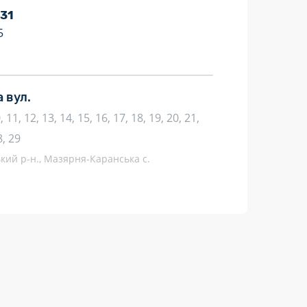
 31
5
 вул.
10, 11, 12, 13, 14, 15, 16, 17, 18, 19, 20, 21,
8, 29
кий р-н., Мазярня-Каранська с.