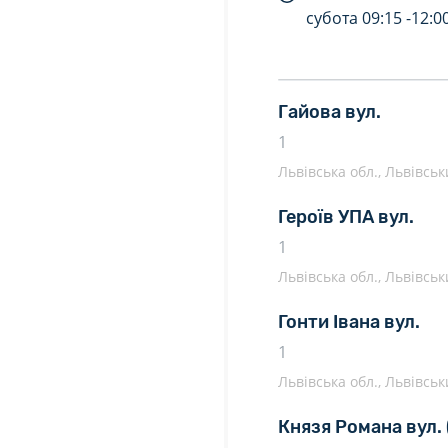
субота
09:15 -
12:0
Гайова вул.
1
Львівська обл., Львівськи
Героїв УПА вул.
1
Львівська обл., Львівськи
Гонти Івана вул.
1
Львівська обл., Львівськи
Князя Романа вул.