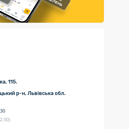
Страхові послуги
Каталог «Укрпошта Маркет»
а, 115.
цький р-н, Львівська обл.
:30
2:30)