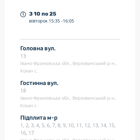
З 10 по 25
вівторок
15:35 -
16:05
Головна вул.
13
Івано-Франківська обл., Верховинський р-н.,
Кохан с.
Гостинна вул.
18
Івано-Франківська обл., Верховинський р-н.,
Кохан с.
Підплита м-р
1, 2, 3, 4, 5, 6, 7, 8, 9, 10, 11, 12, 13, 14, 15,
16, 17