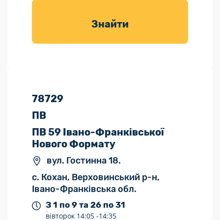
товарів для
саду
Знайти
78729
ПВ
ПВ 59 Івано-Франківської
Нового Формату
вул. Гостинна 18.
с. Кохан, Верховинський р-н,
Івано-Франківська обл.
З 1 по 9 та 26 по 31
вівторок
14:05 -
14:35