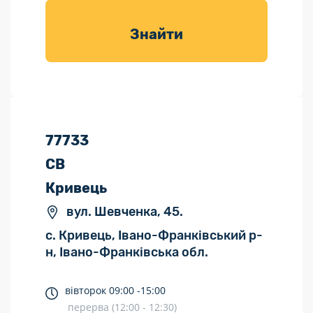
товарів для
саду
Знайти
77733
СВ
Кривець
вул. Шевченка, 45.
с. Кривець, Івано-Франківський р-
н, Івано-Франківська обл.
вівторок
09:00 -
15:00
перерва (12:00 - 12:30)