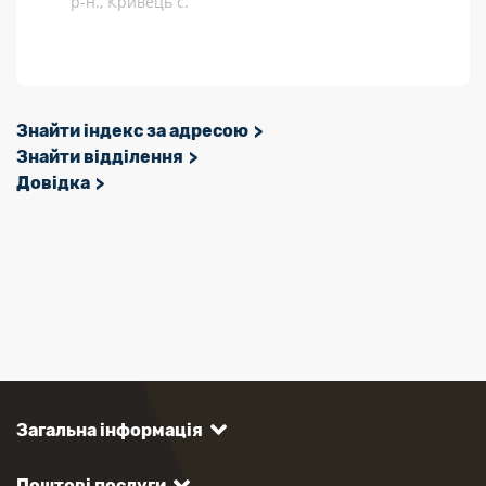
р-н., Кривець с.
Знайти індекс за адресою
Знайти відділення
Довідка
Загальна інформація
Поштові послуги