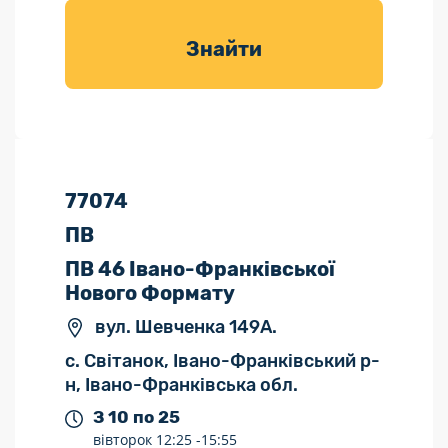
товарів для
саду
Знайти
77074
ПВ
ПВ 46 Івано-Франківської
Нового Формату
вул. Шевченка 149А.
с. Світанок, Івано-Франківський р-
н, Івано-Франківська обл.
З 10 по 25
вівторок
12:25 -
15:55