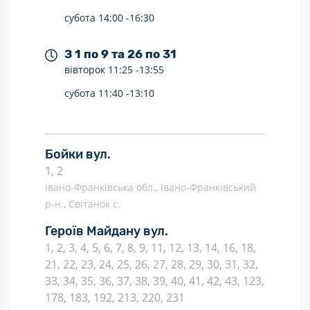
субота
14:00 -
16:30
З 1 по 9 та 26 по 31
вівторок
11:25 -
13:55
субота
11:40 -
13:10
Бойки вул.
1, 2
Івано-Франківська обл., Івано-Франківський
р-н., Світанок с.
Героїв Майдану вул.
1, 2, 3, 4, 5, 6, 7, 8, 9, 11, 12, 13, 14, 16, 18,
21, 22, 23, 24, 25, 26, 27, 28, 29, 30, 31, 32,
33, 34, 35, 36, 37, 38, 39, 40, 41, 42, 43, 123,
178, 183, 192, 213, 220, 231