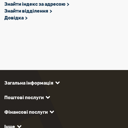
Знайти індекс за адресою
Знайти відділення
Довідка
Загальна інформація
Поштові послуги
Фінансові послуги
Інше