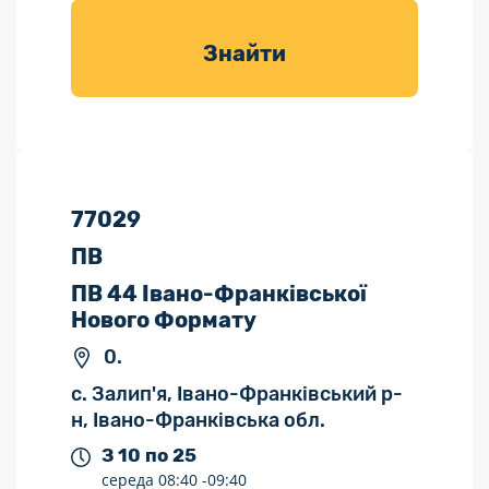
товарів для
саду
Знайти
77029
ПВ
ПВ 44 Івано-Франківської
Нового Формату
0.
с. Залип'я, Івано-Франківський р-
н, Івано-Франківська обл.
З 10 по 25
середа
08:40 -
09:40