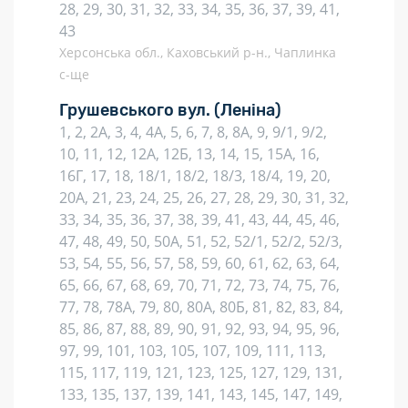
28, 29, 30, 31, 32, 33, 34, 35, 36, 37, 39, 41,
43
Херсонська обл., Каховський р-н., Чаплинка
с-ще
Грушевського вул.
(Леніна)
1, 2, 2А, 3, 4, 4А, 5, 6, 7, 8, 8А, 9, 9/1, 9/2,
10, 11, 12, 12А, 12Б, 13, 14, 15, 15А, 16,
16Г, 17, 18, 18/1, 18/2, 18/3, 18/4, 19, 20,
20А, 21, 23, 24, 25, 26, 27, 28, 29, 30, 31, 32,
33, 34, 35, 36, 37, 38, 39, 41, 43, 44, 45, 46,
47, 48, 49, 50, 50А, 51, 52, 52/1, 52/2, 52/3,
53, 54, 55, 56, 57, 58, 59, 60, 61, 62, 63, 64,
65, 66, 67, 68, 69, 70, 71, 72, 73, 74, 75, 76,
77, 78, 78А, 79, 80, 80А, 80Б, 81, 82, 83, 84,
85, 86, 87, 88, 89, 90, 91, 92, 93, 94, 95, 96,
97, 99, 101, 103, 105, 107, 109, 111, 113,
115, 117, 119, 121, 123, 125, 127, 129, 131,
133, 135, 137, 139, 141, 143, 145, 147, 149,