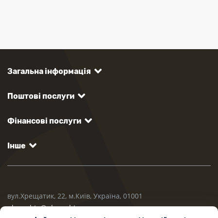
Загальна інформація
Поштові послуги
Фінансові послуги
Інше
вул.Хрещатик, 22, м.Київ, Україна, 01001
ukrposhta@ukrposhta.ua