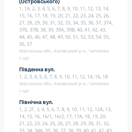
(Островського)
1, 1А, 2, 3, 4, 5, 6, 7, 8, 9, 10, 11, 12, 13, 14,
15, 16, 17, 18, 19, 20, 21, 22, 23, 24, 25, 26,
27, 28, 29, 30, 31, 32, 33, 34, 35, 36, 37, 37А,
37Б, 37В, 38, 39, 39А, 39В, 40, 41, 42, 43,
44, 45, 46, 47, 48, 49, 50, 51, 52, 53, 54, 55,
56, 57
Херсонська обл., Каховський р-н., Чаплинка
с-ще
Південна вул.
1, 2, 3, 4, 5, 6, 7, 8, 9, 10, 11, 12, 14, 16, 18
Херсонська обл., Каховський р-н., Чаплинка
с-ще
Північна вул.
1, 2, 2Г, 3, 4, 5, 6, 7, 8, 9, 10, 11, 12, 12А, 13,
14, 15, 16, 16/1, 16/2, 17, 17А, 18, 19, 20,
21, 22, 23, 24, 25, 26, 27, 28, 29, 30, 31, 32,
33, 34, 34А, 35, 36, 37, 38, 39, 40, 41, 42, 43,