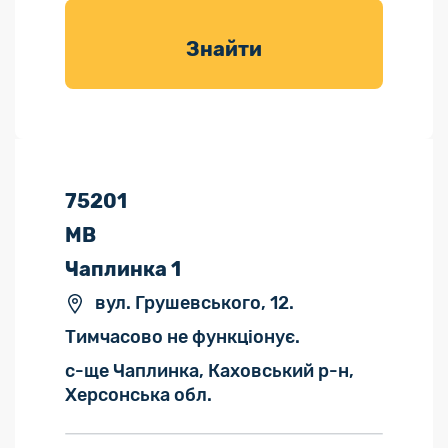
товарів для
саду
Знайти
75201
МВ
Чаплинка 1
вул. Грушевського, 12.
Тимчасово не функціонує.
с-ще Чаплинка, Каховський р-н,
Херсонська обл.