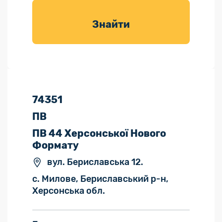
товарів для
саду
Знайти
74351
ПВ
ПВ 44 Херсонської Нового
Формату
вул. Бериславська 12.
с. Милове, Бериславський р-н,
Херсонська обл.