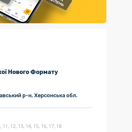
Страхові послуги
Каталог «Укрпошта Маркет»
кої Нового Формату
авський р-н, Херсонська обл.
10, 11, 12, 13, 14, 15, 16, 17, 18