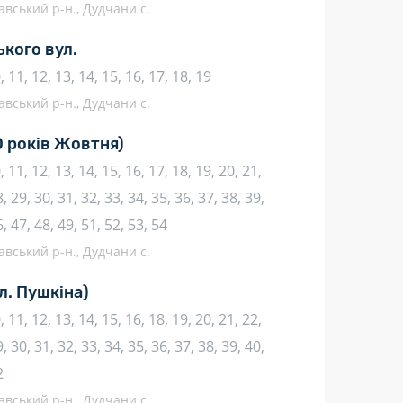
авський р-н., Дудчани с.
кого вул.
10, 11, 12, 13, 14, 15, 16, 17, 18, 19
авський р-н., Дудчани с.
0 років Жовтня)
10, 11, 12, 13, 14, 15, 16, 17, 18, 19, 20, 21,
, 29, 30, 31, 32, 33, 34, 35, 36, 37, 38, 39,
6, 47, 48, 49, 51, 52, 53, 54
авський р-н., Дудчани с.
л. Пушкіна)
10, 11, 12, 13, 14, 15, 16, 18, 19, 20, 21, 22,
, 30, 31, 32, 33, 34, 35, 36, 37, 38, 39, 40,
2
авський р-н., Дудчани с.