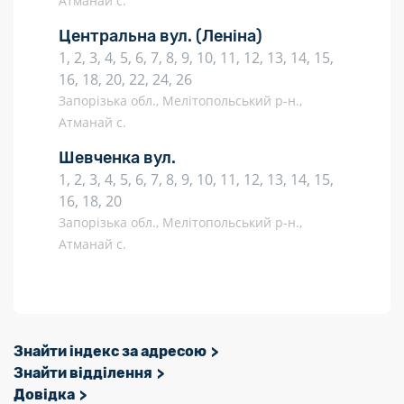
Атманай с.
Центральна вул.
(Леніна)
1, 2, 3, 4, 5, 6, 7, 8, 9, 10, 11, 12, 13, 14, 15,
16, 18, 20, 22, 24, 26
Запорізька обл., Мелітопольський р-н.,
Атманай с.
Шевченка вул.
1, 2, 3, 4, 5, 6, 7, 8, 9, 10, 11, 12, 13, 14, 15,
16, 18, 20
Запорізька обл., Мелітопольський р-н.,
Атманай с.
Знайти індекс за адресою
Знайти відділення
Довідка