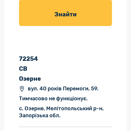
товарів для
саду
Знайти
72254
СВ
Озерне
вул. 40 років Перемоги, 59.
Тимчасово не функціонує.
с. Озерне, Мелітопольський р-н,
Запорізька обл.