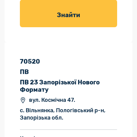
товарів для
саду
Знайти
70520
ПВ
ПВ 23 Запорізької Нового
Формату
вул. Космічна 47.
с. Вільнянка, Пологівський р-н,
Запорізька обл.