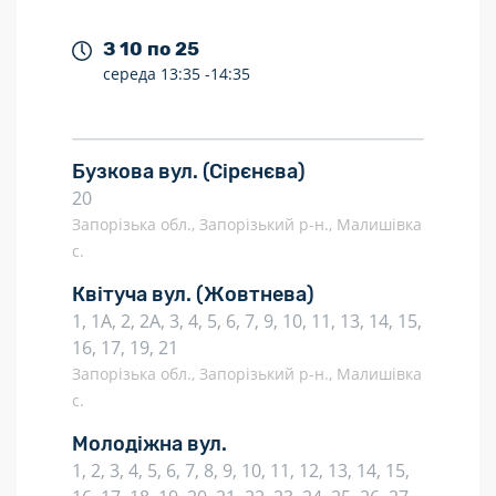
З 10 по 25
середа
13:35 -
14:35
Бузкова вул.
(Сірєнєва)
20
Запорізька обл., Запорізький р-н., Малишівка
с.
Квітуча вул.
(Жовтнева)
1, 1А, 2, 2А, 3, 4, 5, 6, 7, 9, 10, 11, 13, 14, 15,
16, 17, 19, 21
Запорізька обл., Запорізький р-н., Малишівка
с.
Молодіжна вул.
1, 2, 3, 4, 5, 6, 7, 8, 9, 10, 11, 12, 13, 14, 15,