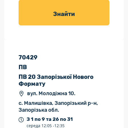
товарів для
саду
Знайти
70429
ПВ
ПВ 20 Запорізької Нового
Формату
вул. Молодіжна 10.
с. Малишівка, Запорізький р-н,
Запорізька обл.
З 1 по 9 та 26 по 31
середа
12:05 -
12:35