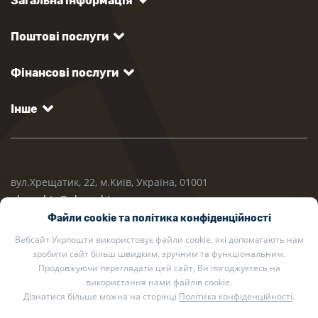
Загальна інформація
Поштові послуги
Фінансові послуги
Інше
вул.Хрещатик, 22, м.Київ, Україна, 01001
ukrposhta@ukrposhta.ua
Файли cookie та політика конфіденційності
Вебсайт Укрпошти використовує файли cookie, які допомагають нам
зробити сайт більш швидким, зручним та функціональним.
Продовжуючи переглядати цей сайт, Ви погоджуєтесь на
використання нами файлів cookie.
Дізнатися більше можна на сторінці
Політика конфіденційності
.