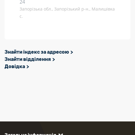
24
Запорізька обл., Запорізький р-н., Малишівка
с.
Знайти індекс за адресою
Знайти відділення
Довідка