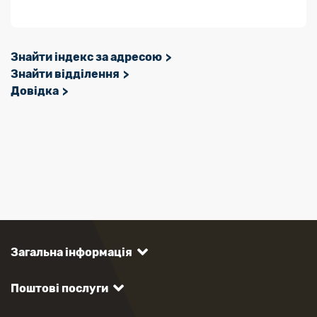
Знайти індекс за адресою
Знайти відділення
Довідка
Загальна інформація
Поштові послуги