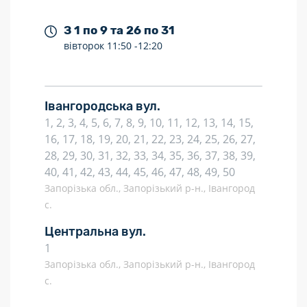
З 1 по 9 та 26 по 31
вівторок
11:50 -
12:20
Івангородська вул.
1, 2, 3, 4, 5, 6, 7, 8, 9, 10, 11, 12, 13, 14, 15,
16, 17, 18, 19, 20, 21, 22, 23, 24, 25, 26, 27,
28, 29, 30, 31, 32, 33, 34, 35, 36, 37, 38, 39,
40, 41, 42, 43, 44, 45, 46, 47, 48, 49, 50
Запорізька обл., Запорізький р-н., Івангород
с.
Центральна вул.
1
Запорізька обл., Запорізький р-н., Івангород
с.