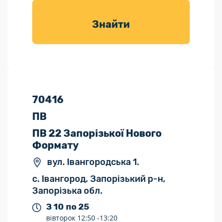
товарів для
саду
Знайти
70416
ПВ
ПВ 22 Запорізької Нового
Формату
вул. Івангородська 1.
с. Івангород, Запорізький р-н,
Запорізька обл.
З 10 по 25
вівторок
12:50 -
13:20