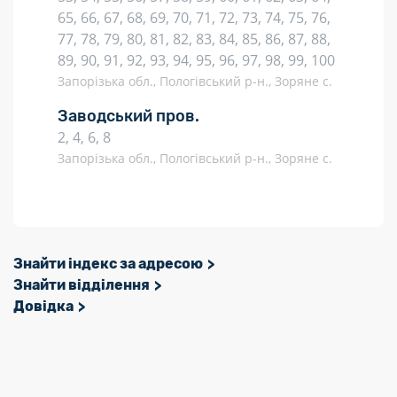
65, 66, 67, 68, 69, 70, 71, 72, 73, 74, 75, 76,
77, 78, 79, 80, 81, 82, 83, 84, 85, 86, 87, 88,
89, 90, 91, 92, 93, 94, 95, 96, 97, 98, 99, 100
Запорізька обл., Пологівський р-н., Зоряне с.
Заводський пров.
2, 4, 6, 8
Запорізька обл., Пологівський р-н., Зоряне с.
Знайти індекс за адресою
Знайти відділення
Довідка