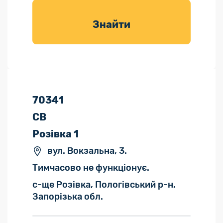
товарів для
саду
Знайти
70341
СВ
Розівка 1
вул. Вокзальна, 3.
Тимчасово не функціонує.
с-ще Розівка, Пологівський р-н,
Запорізька обл.