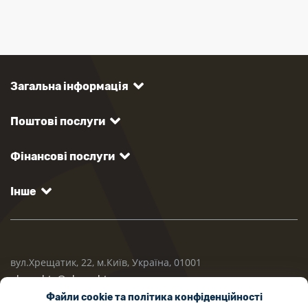
Загальна інформація
Поштові послуги
Фінансові послуги
Інше
вул.Хрещатик, 22, м.Київ, Україна, 01001
ukrposhta@ukrposhta.ua
Файли cookie та політика конфіденційності