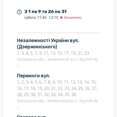
З 1 по 9 та 26 по 31
субота
11:45 -
12:15
Зачинено
Незалежності України вул.
(Дзержинського)
1, 3, 4, 5, 7, 9, 11, 13, 15, 17, 19, 21, 23
Запорізька обл., Запорізький р-н., Крутий Яр
с.
Перемоги вул.
1, 2, 3, 4, 5, 6, 7, 8, 9, 10, 11, 12, 13, 14, 15,
16, 17, 18, 19, 20, 21, 22, 23, 24, 25, 26, 27,
28, 29, 30, 31, 32, 33, 34, 35, 36
Запорізька обл., Запорізький р-н., Крутий Яр
с.