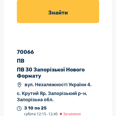
товарів для
саду
Знайти
70066
ПВ
ПВ 30 Запорізької Нового
Формату
вул. Незалежності України 4.
с. Крутий Яр, Запорізький р-н,
Запорізька обл.
З 10 по 25
субота
12:15 -
12:45
Зачинено