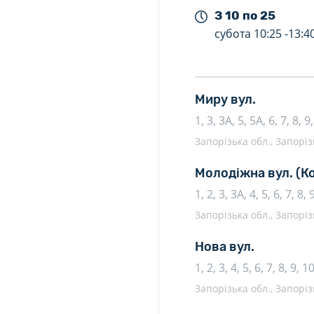
З 10 по 25
субота
10:25 -
13:4
Миру вул.
1, 3, 3А, 5, 5А, 6, 7, 8, 9
Запорізька обл., Запоріз
Молодіжна вул.
(К
1, 2, 3, 3А, 4, 5, 6, 7, 8,
Запорізька обл., Запоріз
Нова вул.
1, 2, 3, 4, 5, 6, 7, 8, 9, 
Запорізька обл., Запоріз