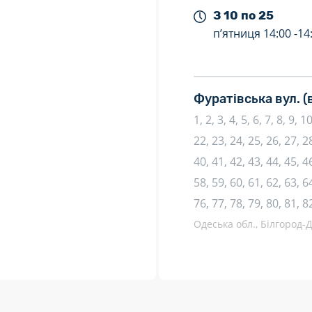
З 10 по 25
п’ятниця
14:00 -
14
Фуратівська вул.
(
1, 2, 3, 4, 5, 6, 7, 8, 9, 
22, 23, 24, 25, 26, 27, 28
40, 41, 42, 43, 44, 45, 46
58, 59, 60, 61, 62, 63, 64
76, 77, 78, 79, 80, 81, 8
Одеська обл., Білгород-