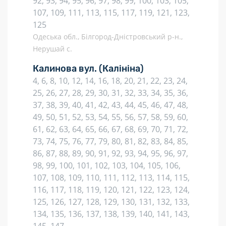
92, 93, 94, 95, 96, 97, 98, 99, 100, 103, 105,
107, 109, 111, 113, 115, 117, 119, 121, 123,
125
Одеська обл., Білгород-Дністровський р-н.,
Нерушай с.
Калинова вул.
(Калініна)
4, 6, 8, 10, 12, 14, 16, 18, 20, 21, 22, 23, 24,
25, 26, 27, 28, 29, 30, 31, 32, 33, 34, 35, 36,
37, 38, 39, 40, 41, 42, 43, 44, 45, 46, 47, 48,
49, 50, 51, 52, 53, 54, 55, 56, 57, 58, 59, 60,
61, 62, 63, 64, 65, 66, 67, 68, 69, 70, 71, 72,
73, 74, 75, 76, 77, 79, 80, 81, 82, 83, 84, 85,
86, 87, 88, 89, 90, 91, 92, 93, 94, 95, 96, 97,
98, 99, 100, 101, 102, 103, 104, 105, 106,
107, 108, 109, 110, 111, 112, 113, 114, 115,
116, 117, 118, 119, 120, 121, 122, 123, 124,
125, 126, 127, 128, 129, 130, 131, 132, 133,
134, 135, 136, 137, 138, 139, 140, 141, 143,