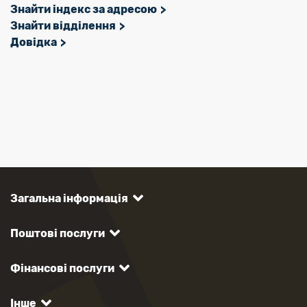
Знайти індекс за адресою
Знайти відділення
Довідка
Загальна інформація
Поштові послуги
Фінансові послуги
Інше