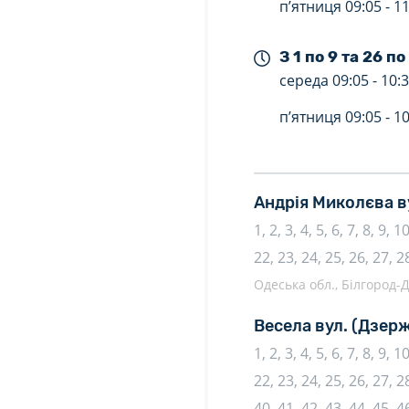
п’ятниця
09:05 -
11
З 1 по 9 та 26 по
середа
09:05 -
10:
п’ятниця
09:05 -
10
Андрія Миколєва в
1, 2, 3, 4, 5, 6, 7, 8, 9, 
22, 23, 24, 25, 26, 27, 2
Одеська обл., Білгород-Д
Весела вул.
(Дзерж
1, 2, 3, 4, 5, 6, 7, 8, 9, 
22, 23, 24, 25, 26, 27, 28
40, 41, 42, 43, 44, 45, 46