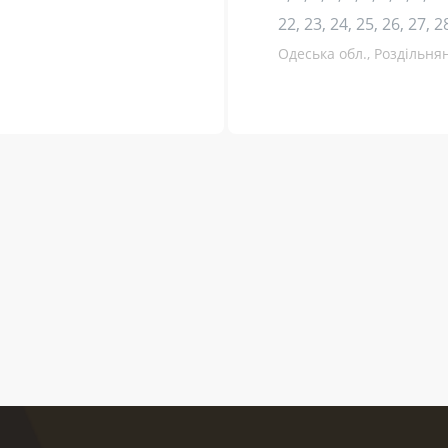
22, 23, 24, 25, 26, 27, 2
Одеська обл., Роздільня