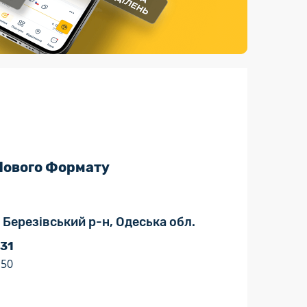
Страхові послуги
Каталог «Укрпошта Маркет»
 Нового Формату
, Березівський р-н, Одеська обл.
 31
:50