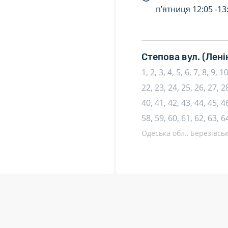
п’ятниця
12:05 -
13
Степова вул.
(Лені
1, 2, 3, 4, 5, 6, 7, 8, 9, 
22, 23, 24, 25, 26, 27, 28
40, 41, 42, 43, 44, 45, 46
58, 59, 60, 61, 62, 63, 6
Одеська обл., Березівськ