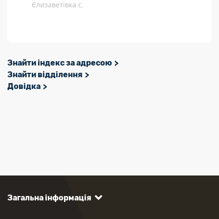
Єлизаветівка с.
Знайти індекс за адресою
Знайти відділення
Довідка
Загальна інформація